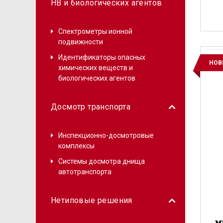
НВ и биологических агентов
Спектрометры ионной
подвижности
Баг
Идентификаторы опасных
НОВ
химических веществ и
биологических агентов
Досмотр транспорта
Инспекционно-досмотровые
комплексы
Системы досмотра днища
автотранспорта
Нетиповые решения