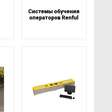
Системы обучения
й
операторов Renful