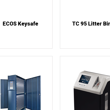
ECOS Keysafe
TC 95 Litter Bi