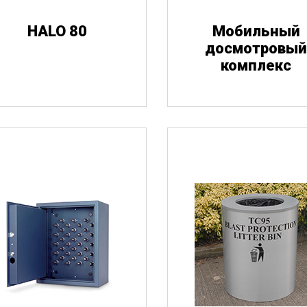
HALO 80
Мобильный
Личные вещи
досмотровы
комплекс