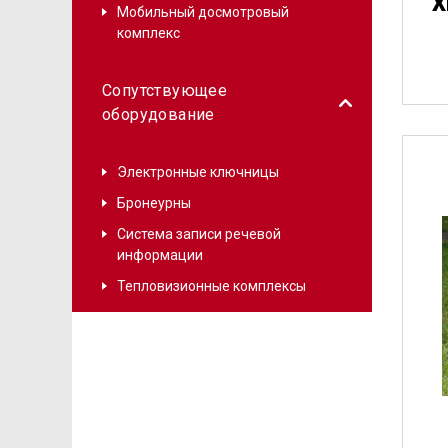
X
Мобильный досмотровый
комплекс
Сопутствующее
оборудование
Баг
Электронные ключницы
Бронеурны
Система записи речевой
информации
Тепловизионные комплексы