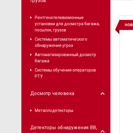
грузов
Рентгенотелевизионные
установки для досмотра багажа,
НОВ
посылок, грузов
Системы автоматического
обнаружения угроз
Автоматизированный досмотр
багажа
Системы обучения операторов
РТУ
Досмотр человека
Металлодетекторы
Детекторы обнаружения ВВ,