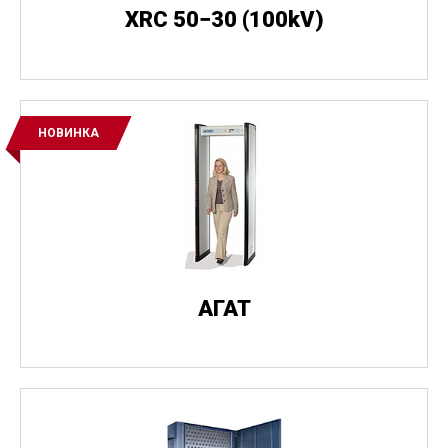
XRC 50−30
(
100kV)
НОВИНКА
АГАТ