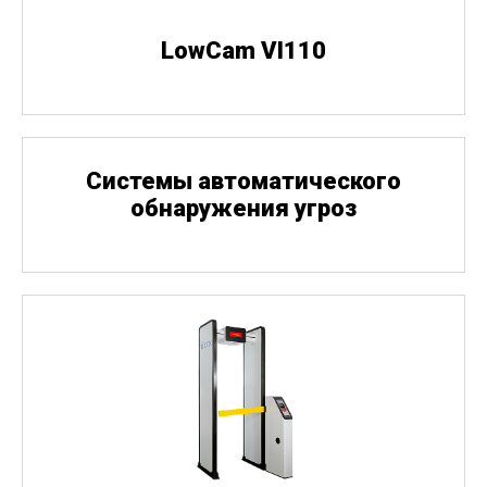
LowCam VI110
Cистемы автоматического
обнаружения угроз