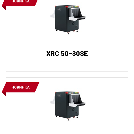
НОВИНКА
XRC 50−30SE
НОВИНКА