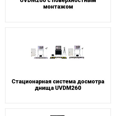
UVDM260 с поверхностным
монтажом
Стационарная система досмотра
днища UVDM260