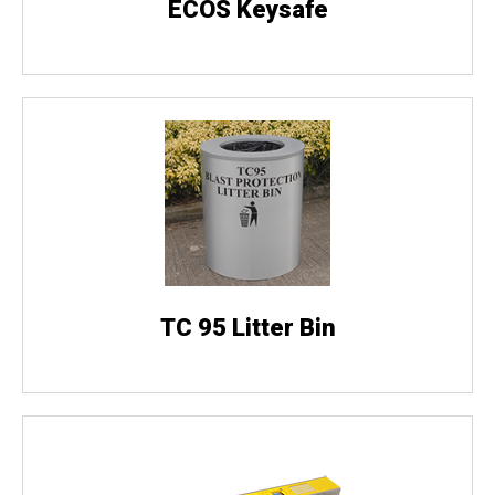
ECOS Keysafe
TC 95 Litter Bin